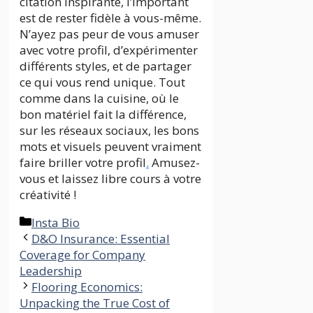
citation inspirante, l’important
est de rester fidèle à vous-même.
N’ayez pas peur de vous amuser
avec votre profil, d’expérimenter
différents styles, et de partager
ce qui vous rend unique. Tout
comme dans la cuisine, où le
bon matériel fait la différence,
sur les réseaux sociaux, les bons
mots et visuels peuvent vraiment
faire briller votre profil
.
Amusez-
vous et laissez libre cours à votre
créativité !
Categories
Insta Bio
D&O Insurance: Essential
Coverage for Company
Leadership
Flooring Economics:
Unpacking the True Cost of