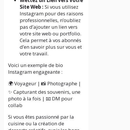
Mettez un Lien vers Votre
Site Web :
Si vous utilisez
Instagram pour des raisons
professionnelles, n’oubliez
pas d’ajouter un lien vers
votre site web ou portfolio.
Cela permet à vos abonnés
d’en savoir plus sur vous et
votre travail.
Voici un exemple de bio
Instagram engageante :
🌍 Voyageur | 📸 Photographe |
✨ Capturant des souvenirs, une
photo à la fois | 📧 DM pour
collab
Si vous êtes passionné par la
cuisine ou la création de