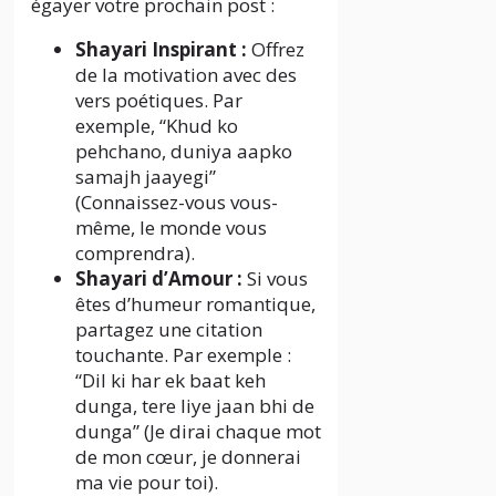
égayer votre prochain post :
Shayari Inspirant :
Offrez
de la motivation avec des
vers poétiques. Par
exemple, “Khud ko
pehchano, duniya aapko
samajh jaayegi”
(Connaissez-vous vous-
même, le monde vous
comprendra).
Shayari d’Amour :
Si vous
êtes d’humeur romantique,
partagez une citation
touchante. Par exemple :
“Dil ki har ek baat keh
dunga, tere liye jaan bhi de
dunga” (Je dirai chaque mot
de mon cœur, je donnerai
ma vie pour toi).