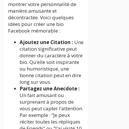
montrer votre personnalité de
manière amusante et
décontractée. Voici quelques
idées pour créer une bio
Facebook mémorable :
Ajoutez une Citation :
Une
citation significative peut
donner du caractère à votre
bio. Qu’elle soit inspirante
ou humoristique, une
bonne citation peut en dire
long sur vous.
Partagez une Anecdote :
Un fait amusant ou
surprenant à propos de
vous peut capter l’attention.
Par exemple : “Je peux
réciter toutes les répliques
de Friends” ou “J’ai visité 10