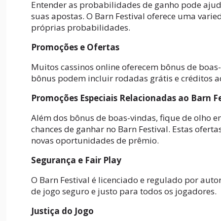
Entender as probabilidades de ganho pode ajud
suas apostas. O Barn Festival oferece uma var
próprias probabilidades.
Promoções e Ofertas
Muitos cassinos online oferecem bônus de boas-
bônus podem incluir rodadas grátis e créditos a
Promoções Especiais Relacionadas ao Barn Fe
Além dos bônus de boas-vindas, fique de olho
chances de ganhar no Barn Festival. Estas ofer
novas oportunidades de prêmio.
Segurança e Fair Play
O Barn Festival é licenciado e regulado por aut
de jogo seguro e justo para todos os jogadores.
Justiça do Jogo