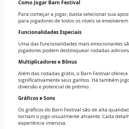
Como Jogar Barn Festival
Para começar a jogar, basta selecionar sua aposta 
para jogadores de todos os níveis se envolverem
Funcionalidades Especiais
Uma das funcionalidades mais emocionantes são 
jogadores podem desbloquear rodadas adiciona
Multiplicadores e Bônus
Além das rodadas grátis, o Barn Festival ofere
significativamente seus ganhos. Há também jo
diversão e potencial de prêmio.
Gráficos e Sons
Os gráficos do Barn Festival são de alta qualid
tornam o jogo visualmente atraente. Cada detal
experiência imersiva.