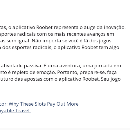
s, o aplicativo Roobet representa o auge da inovação.
portes radicais com os mais recentes avanços em
as sem igual. Não importa se você é fã dos jogos
a dos esportes radicais, o aplicativo Roobet tem algo
 atividade passiva. É uma aventura, uma jornada em
o é repleto de emoção. Portanto, prepare-se, faça
uturo das apostas com o aplicativo Roobet. Seu jogo
acor: Why These Slots Pay Out More
joyable Travel