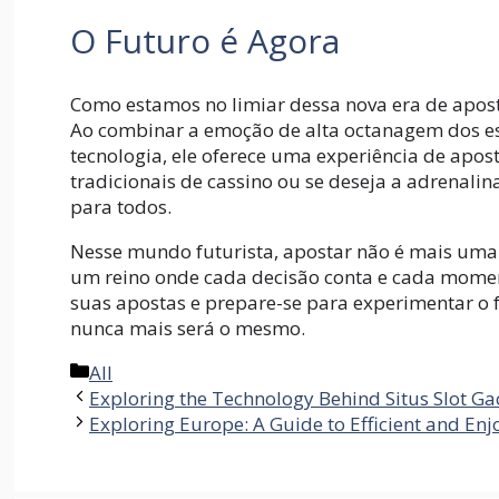
O Futuro é Agora
Como estamos no limiar dessa nova era de aposta
Ao combinar a emoção de alta octanagem dos es
tecnologia, ele oferece uma experiência de apost
tradicionais de cassino ou se deseja a adrenalin
para todos.
Nesse mundo futurista, apostar não é mais uma
um reino onde cada decisão conta e cada moment
suas apostas e prepare-se para experimentar o f
nunca mais será o mesmo.
Categories
All
Exploring the Technology Behind Situs Slot G
Exploring Europe: A Guide to Efficient and En