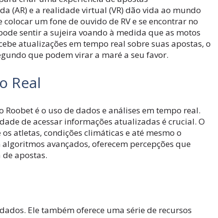
a (AR) e a realidade virtual (VR) dão vida ao mundo
 colocar um fone de ouvido de RV e se encontrar no
pode sentir a sujeira voando à medida que as motos
cebe atualizações em tempo real sobre suas apostas, o
egundo que podem virar a maré a seu favor.
o Real
o Roobet é o uso de dados e análises em tempo real.
idade de acessar informações atualizadas é crucial. O
e os atletas, condições climáticas e até mesmo o
m algoritmos avançados, oferecem percepções que
 de apostas.
r dados. Ele também oferece uma série de recursos