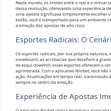
Neste mundo, os limites entre o real e o virtual
dessa revolução, oferecendo uma experiência de 
uma aposta significava simplesmente escolher 
botão, você é transportado para um ambiente im
a emoção das apostas de alto risco.
Esportes Radicais: O Cenár
Os esportes radicais, por sua própria natureza,
snowboard, as acrobacias que desafiam a gravi
de esqui downhill, esses esportes oferecem o ce
aprimorada. Com o aplicativo Roobet, você não a
ação. Atualizações em tempo real, transmissão a
sempre no centro da emoção.
Experiência de Apostas Ime
O Aplicativo Roobet utiliza tecnologia avançada