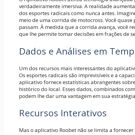
verdadeiramente imersiva. A realidade aumentad
dos esportes radicais como nunca antes. Imagine
meio de uma corrida de motocross. Você quase 
passam. À medida que a corrida avança, você re
que lhe permite tomar decisões em frações de s
Dados e Análises em Temp
Um dos recursos mais interessantes do aplicativ
Os esportes radicais são imprevisíveis e a capac
aplicativo fornece estatísticas abrangentes sobr
histórico do local. Esses dados, combinados co
podem lhe dar uma vantagem em sua estratégia
Recursos Interativos
Mas o aplicativo Roobet não se limita a fornece