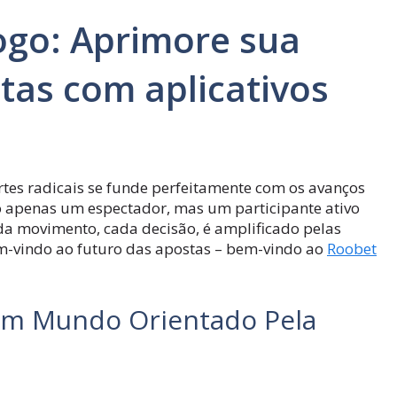
ogo: Aprimore sua
tas com aplicativos
es radicais se funde perfeitamente com os avanços
ão apenas um espectador, mas um participante ativo
 movimento, cada decisão, é amplificado pelas
em-vindo ao futuro das apostas – bem-vindo ao
Roobet
um Mundo Orientado Pela