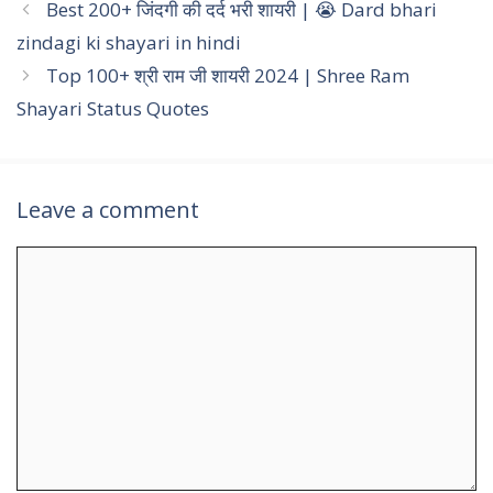
Best 200+ जिंदगी की दर्द भरी शायरी | 😭 Dard bhari
zindagi ki shayari in hindi
Top 100+ श्री राम जी शायरी 2024 | Shree Ram
Shayari Status Quotes
Leave a comment
Comment