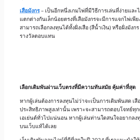
เสือมังกร
– เป็นอีกหนึ่งเกมไพ่ที่มีวิธีการเล่นที่ง่ายแ
แตกต่างกันเล็กน้อยตรงที่เสือมังกรจะมีการแจกไพ่เพีย
สามารถเลือกลงทุนได้ทั้งฝั่งเสือ (สีน้ำเงิน) หรือฝั่งมัง
รางวัลตอบแทน
เลือกเดิมพันผ่านเว็บตรงที่มีความทันสมัย คุ้มค่าที่สุด
หากผู้เล่นต้องการลงทุนไม่ว่าจะเป็นการเดิมพันสด เสือม
ประสิทธิภาพสูงเท่านั้น เพราะจะสามารถตอบโจทย์ทุก
เอเย่นต์ทั่วไปแน่นอน หากผู้เล่นท่านใดสนใจอยากลง
บนเว็บแท้ได้เลย
เว็บเดิมพันออนไลน์ที่ดีที่สุดในปี 2024 ที่เราแนะนำให