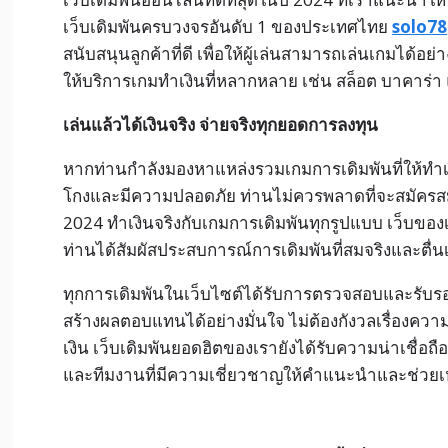
เว็บเดิมพันครบวงจรอันดับ 1 ของประเทศไทย
solo78
สนับสนุนลูกค้าที่ดี เพื่อให้ผู้เล่นสามารถเล่นเกมได้อย่
ให้บริการเกมทำเงินที่หลากหลาย เช่น สล็อต บาคาร่า แล
เล่นแล้วได้เงินจริง จ่ายจริงทุกยอดการลงทุน
หากท่านกำลังมองหาแหล่งรวมเกมการเดิมพันที่ให้ทำเงิ
โกงและมีความปลอดภัย ท่านไม่ควรพลาดที่จะสมัครส
2024 ทำเงินจริงกับเกมการเดิมพันทุกรูปแบบ เว็บขอ
ท่านได้สัมผัสประสบการณ์การเดิมพันที่สมจริงและตื่น
ทุกการเดิมพันในเว็บไซต์ได้รับการตรวจสอบและรับร
สร้างผลตอบแทนได้อย่างมั่นใจ ไม่ต้องกังวลเรื่อง
เงิน เว็บเดิมพันยอดฮิตของเรายังได้รับความน่าเชื่อถื
และทีมงานที่มีความเชี่ยวชาญให้คำแนะนำและช่วยเห