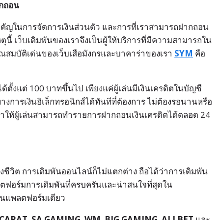
ากถอน
คัญในการจัดการเงินส่วนตัว และการที่เราสามารถฝากถอน
ตุนี้ เว็บเดิมพันของเราจึงเป็นผู้ให้บริการที่มีความสามารถใน
ณสมบัติเด่นของเว็บเสือมังกรและบาคาร่าของเรา
SYM
คือ
งแต่ 100 บาทขึ้นไป เพียงแค่ผู้เล่นมีเงินเครดิตในบัญชี
รเงินอิเล็กทรอนิกส์ได้ทันทีที่ต้องการ ไม่ต้องรอนานหรือ
ทำให้ผู้เล่นสามารถทำรายการฝากถอนเงินเครดิตได้ตลอด 24
ีวิต การเดิมพันออนไลน์ก็ไม่แตกต่าง ถือได้ว่าการเดิมพัน
ตฟอร์มการเดิมพันที่ครบครันและน่าสนใจที่สุดใน
้ในแพลตฟอร์มเดียว
CCARAT
,
SA GAMING
,
WM
,
BIG GAMING
,
ALLBET
และ