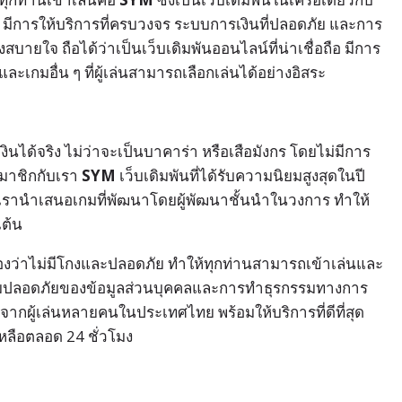
มีการให้บริการที่ครบวงจร ระบบการเงินที่ปลอดภัย และการ
างสบายใจ ถือได้ว่าเป็นเว็บเดิมพันออนไลน์ที่น่าเชื่อถือ มีการ
ะเกมอื่น ๆ ที่ผู้เล่นสามารถเลือกเล่นได้อย่างอิสระ
นได้จริง ไม่ว่าจะเป็นบาคาร่า หรือเสือมังกร โดยไม่มีการ
มาชิกกับเรา
SYM
เว็บเดิมพันที่ได้รับความนิยมสูงสุดในปี
งเรานำเสนอเกมที่พัฒนาโดยผู้พัฒนาชั้นนำในวงการ ทำให้
เต้น
องว่าไม่มีโกงและปลอดภัย ทำให้ทุกท่านสามารถเข้าเล่นและ
ความปลอดภัยของข้อมูลส่วนบุคคลและการทำธุรกรรมทางการ
อจากผู้เล่นหลายคนในประเทศไทย พร้อมให้บริการที่ดีที่สุด
ลือตลอด 24 ชั่วโมง