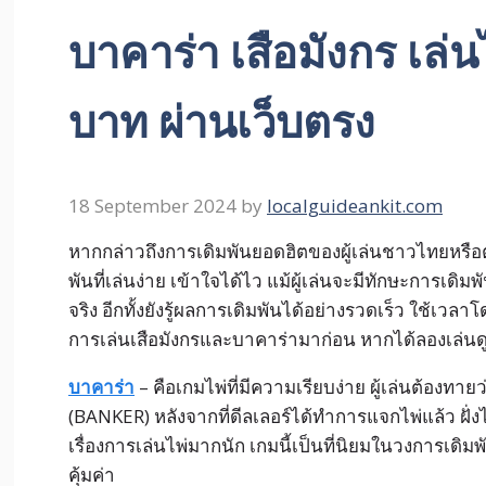
บาคาร่า เสือมังกร เล่น
บาท ผ่านเว็บตรง
18 September 2024
by
localguideankit.com
หากกล่าวถึงการเดิมพันยอดฮิตของผู้เล่นชาวไทยหรือต
พันที่เล่นง่าย เข้าใจได้ไว แม้ผู้เล่นจะมีทักษะการเ
จริง อีกทั้งยังรู้ผลการเดิมพันได้อย่างรวดเร็ว ใช้เวลา
การเล่นเสือมังกรและบาคาร่ามาก่อน หากได้ลองเล่นดู
บาคาร่า
– คือเกมไพ่ที่มีความเรียบง่าย ผู้เล่นต้องทายว
(BANKER) หลังจากที่ดีลเลอร์ได้ทำการแจกไพ่แล้ว ฝั่งไห
เรื่องการเล่นไพ่มากนัก เกมนี้เป็นที่นิยมในวงการเดิ
คุ้มค่า